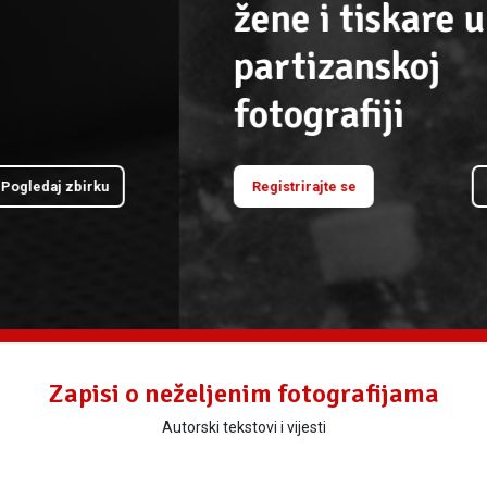
žene i tiskare u
partizanskoj
fotografiji
Registrirajte se
Pogledaj zbirku
Zapisi o neželjenim fotografijama
Autorski tekstovi i vijesti